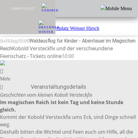
JAHRESZEIT:
Waldausflug für Kinder - Abenteuer im Magischen
So
16
Aug
10:00
Kobold Versteckfix und der verschwundene
Reich
Feenschatz - Tickets online
10:00
Mehr
Veranstaltungsdetails
Geschichten vom kleinen Kobolt Versteckfix
Im magischen Reich ist kein Tag und keine Stunde
gleich.
Kommt der Kobold Versteckfix ums Eck, sind Dinge schnell
weg.
Deshalb bitten die Wichtel und Feen euch um Hilfe, all die