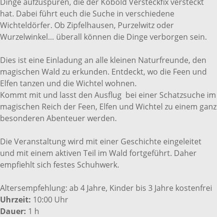
Dinge aufzuspüren, die der Kobold Versteckfix versteckt
hat. Dabei führt euch die Suche in verschiedene
Wichteldörfer. Ob Zipfelhausen, Purzelwitz oder
Wurzelwinkel… überall können die Dinge verborgen sein.
Dies ist eine Einladung an alle kleinen Naturfreunde, den
magischen Wald zu erkunden. Entdeckt, wo die Feen und
Elfen tanzen und die Wichtel wohnen.
Kommt mit und lasst den Ausflug bei einer Schatzsuche im
magischen Reich der Feen, Elfen und Wichtel zu einem ganz
besonderen Abenteuer werden.
Die Veranstaltung wird mit einer Geschichte eingeleitet
und mit einem aktiven Teil im Wald fortgeführt. Daher
empfiehlt sich festes Schuhwerk.
Altersempfehlung: ab 4 Jahre, Kinder bis 3 Jahre kostenfrei
Uhrzeit:
10:00 Uhr
Dauer:
1 h