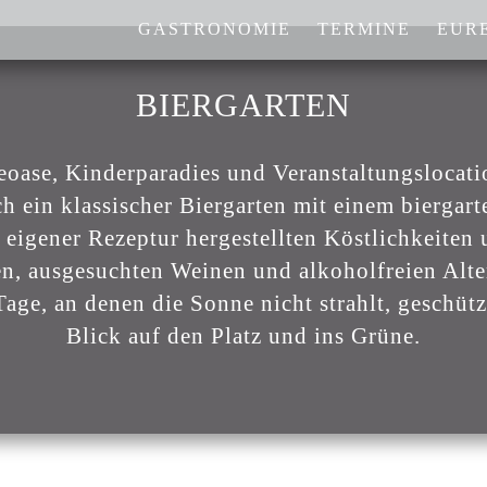
GASTRONOMIE
TERMINE
EURE
BIERGARTEN
eoase, Kinderparadies und Veranstaltungslocatio
ch ein klassischer Biergarten mit einem bierga
eigener Rezeptur hergestellten Köstlichkeiten
ren, ausgesuchten Weinen und alkoholfreien Alte
Tage, an denen die Sonne nicht strahlt, geschüt
Blick auf den Platz und ins Grüne.