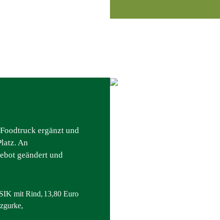
 Foodtruck ergänzt und
latz. An
ebot geändert und
 mit Rind,
13,80 Euro
zgurke,