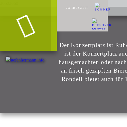
30603060
JAHRESZEIT:
Der Konzertplatz ist Ruh
ist der Konzertplatz au
hausgemachten oder nach 
an frisch gezapften Bie
Rondell bietet auch für 