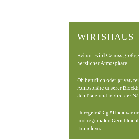
WIRTSHAUS
Bei uns wird Genuss großge
herzlicher Atmosphäre.
Ob beruflich oder privat, fe
Atmosphäre unserer Blockhüt
den Platz und in direkter N
Unregelmäßig öffnen wir un
und regionalen Gerichten als
Brunch an.