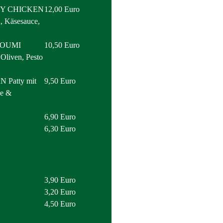
Y CHICKEN
12,00 Euro
n, Käsesauce,
LOUMI
10,50 Euro
Oliven, Pesto
atty mit
9,50 Euro
ee &
6,90 Euro
6,30 Euro
3,90 Euro
3,20 Euro
4,50 Euro