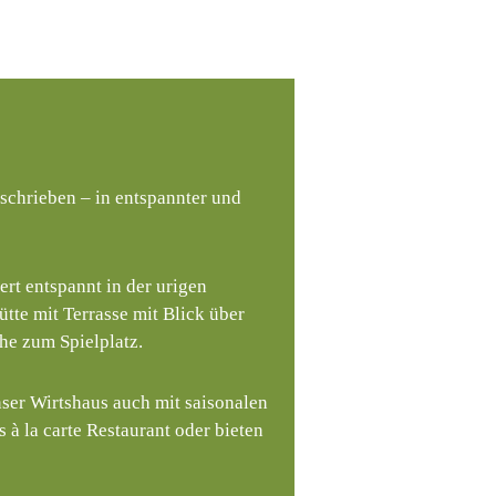
schrieben – in entspannter und
iert entspannt in der urigen
te mit Terrasse mit Blick über
ähe zum Spielplatz.
ser Wirtshaus auch mit saisonalen
 à la carte Restaurant oder bieten