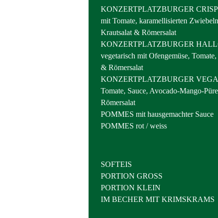
KONZERTPLATZBURGER CRISP
mit Tomate, karamellisierten Zwiebel
Krautsalat & Römersalat
KONZERTPLATZBURGER HAL
vegetarisch mit Ofengemüse, Tomate, 
& Römersalat
KONZERTPLATZBURGER VEGAN P
Tomate, Sauce, Avocado-Mango-Pür
Römersalat
POMMES mit hausgemachter Sauce
POMMES rot / weiss
SOFTEIS
PORTION GROSS
PORTION KLEIN
IM BECHER MIT KRIMSKRAMS