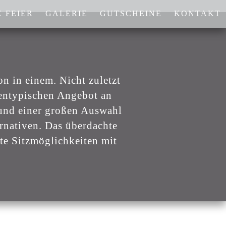
 FEIER
GALERIE
GUTSCHEINE
KONTAKT
n in einem. Nicht zuletzt
rtentypischen Angebot an
 und einer großen Auswahl
rnativen. Das überdachte
zte Sitzmöglichkeiten mit