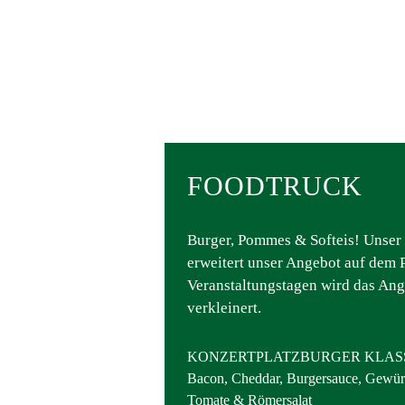
FOODTRUCK
Burger, Pommes & Softeis! Unser
erweitert unser Angebot auf dem P
Veranstaltungstagen wird das Ang
verkleinert.
KONZERTPLATZBURGER KLASSIK
Bacon, Cheddar, Burgersauce, Gewür
Tomate & Römersalat