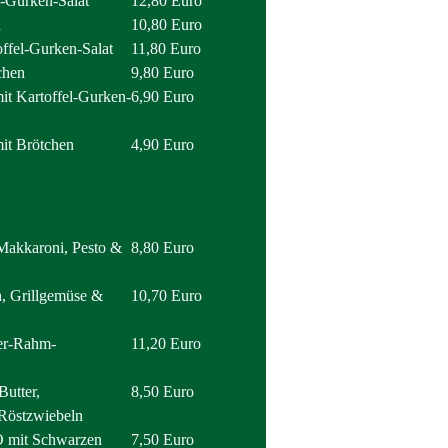
Gurken-Salat
12,80 Euro
n
10,80 Euro
el-Gurken-Salat
11,80 Euro
hen
9,80 Euro
 Kartoffel-Gurken-
6,90 Euro
t Brötchen
4,90 Euro
karoni, Pesto &
8,80 Euro
Grillgemüse &
10,70 Euro
r-Rahm-
11,20 Euro
tter,
8,50 Euro
 Röstzwiebeln
it Schwarzen
7,50 Euro