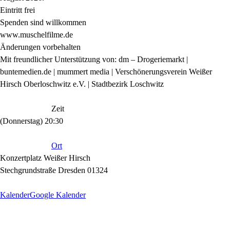
Eintritt frei
Spenden sind willkommen
www.muschelfilme.de
Änderungen vorbehalten
Mit freundlicher Unterstützung von: dm – Drogeriemarkt |
buntemedien.de | mummert media | Verschönerungsverein Weißer
Hirsch Oberloschwitz e.V. | Stadtbezirk Loschwitz
Zeit
(Donnerstag) 20:30
Ort
Konzertplatz Weißer Hirsch
Stechgrundstraße Dresden 01324
Kalender
Google Kalender