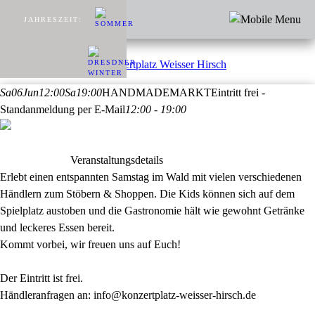
JAHRESZEIT:
Sa
06
Jun
12:00
Sa
19:00
HANDMADEMARKT
Eintritt frei -
Standanmeldung per E-Mail
12:00 - 19:00
Veranstaltungsdetails
Erlebt einen entspannten Samstag im Wald mit vielen verschiedenen
Händlern zum Stöbern & Shoppen. Die Kids können sich auf dem
Spielplatz austoben und die Gastronomie hält wie gewohnt Getränke
und leckeres Essen bereit.
Kommt vorbei, wir freuen uns auf Euch!
Der Eintritt ist frei.
Händleranfragen an: info@konzertplatz-weisser-hirsch.de