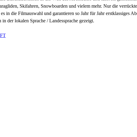
aragliden, Skifahren, Snowboarden und vielem mehr. Nur die verrückte
 es in die Filmauswahl und garantieren so Jahr für Jahr erstklassiges A
n in der lokalen Sprache / Landessprache gezeigt.
OFT