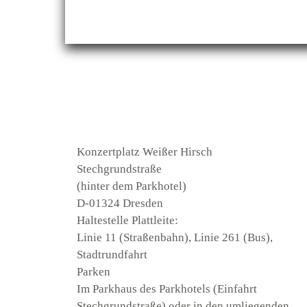
Konzertplatz Weißer Hirsch
Stechgrundstraße
(hinter dem Parkhotel)
D-01324 Dresden
Haltestelle Plattleite:
Linie 11 (Straßenbahn), Linie 261 (Bus),
Stadtrundfahrt
Parken
Im Parkhaus des Parkhotels (Einfahrt
Stechgrundstraße) oder in den umliegenden