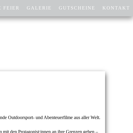
 FEIER
GALERIE
GUTSCHEINE
KONTAKT
nde Outdoorsport- und Abenteuerfilme aus aller Welt.
 mit den Protagonist:innen an ihre Grenzen gehen –