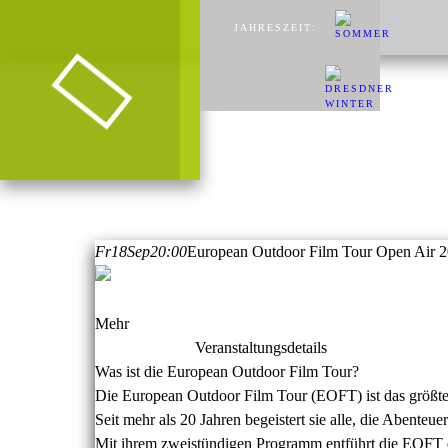
JAHRESZEIT:
Fr
18
Sep
20:00
European Outdoor Film Tour Open Air 
Mehr
Veranstaltungsdetails
Was ist die European Outdoor Film Tour?
Die European Outdoor Film Tour (EOFT) ist das größte O
Seit mehr als 20 Jahren begeistert sie alle, die Abenteuer
Mit ihrem zweistündigen Programm entführt die EOFT di