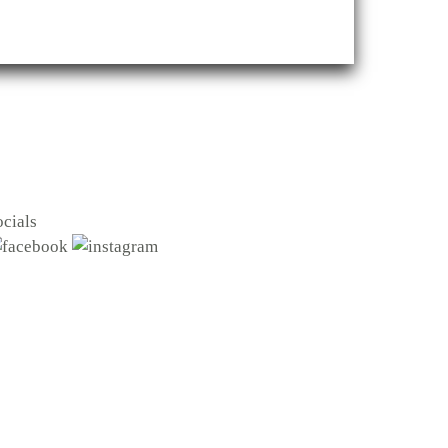
ocials