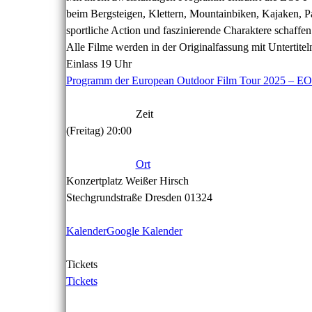
beim Bergsteigen, Klettern, Mountainbiken, Kajaken, P
sportliche Action und faszinierende Charaktere schaffen
Alle Filme werden in der Originalfassung mit Untertitel
Einlass 19 Uhr
Programm der European Outdoor Film Tour 2025 – E
Zeit
(Freitag) 20:00
Ort
Konzertplatz Weißer Hirsch
Stechgrundstraße Dresden 01324
Kalender
Google Kalender
Tickets
Tickets