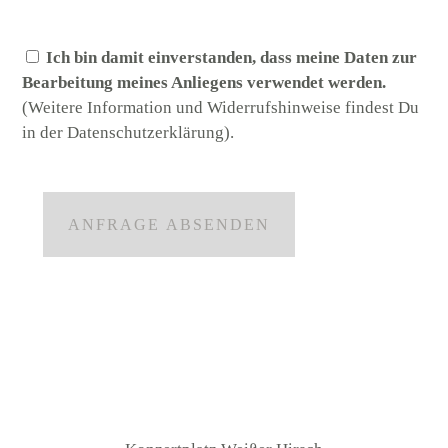
Ich bin damit einverstanden, dass meine Daten zur
Bearbeitung meines Anliegens verwendet werden.
(Weitere Information und Widerrufshinweise findest Du
in der
Datenschutzerklärung
).