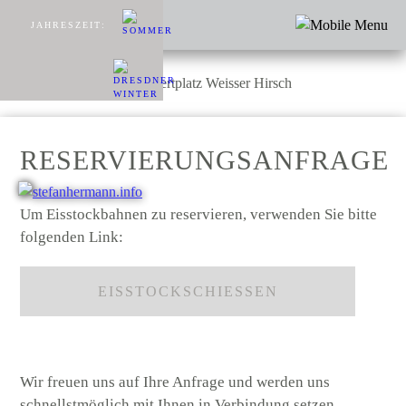
JAHRESZEIT:
RESERVIERUNGSANFRAGE
Um Eisstockbahnen zu reservieren, verwenden Sie bitte
folgenden Link:
EISSTOCKSCHIESSEN
Wir freuen uns auf Ihre Anfrage und werden uns
schnellstmöglich mit Ihnen in Verbindung setzen.